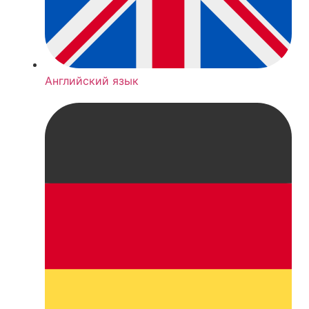
Английский язык