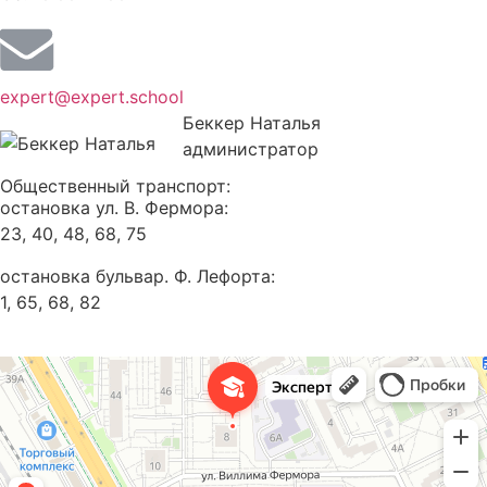
expert@expert.school
Беккер Наталья
администратор
Общественный транспорт:
остановка ул. В. Фермора:
23, 40, 48, 68, 75
остановка бульвар. Ф. Лефорта:
1, 65, 68, 82
Эксперт
Курсы иностранных языков в Калининграде
Обучение за рубежом в Калининграде