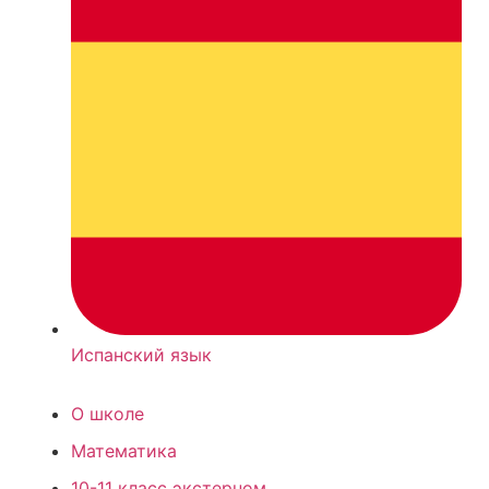
Испанский язык
О школе
Математика
10-11 класс экстерном