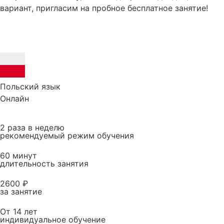
вариант, пригласим на пробное бесплатное занятие!
Польский язык
Онлайн
2
раза в неделю
рекомендуемый режим обучения
60
минут
длительность занятия
2600
₽
за занятие
От 14 лет
индивидуальное обучение