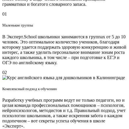
грамматики и богатого словарного запаса.
01
Маленькие группы
В Эксперт.School школьники занимаются в группах от 5 до 10
человек. Это оптимальное количество учеников, благодаря
которому удается поддержать здоровую конкуренцию и живой
интерес, а также уделить персональное внимание зонам роста
каждого школьника, в том числе – при подготовке к ЕГЭ и
ОГЭ по английскому языку.
02
Комплексный подход к обучению
Разработку учебных программ ведут не только педагоги, но и
целая команда профессиональных помощников – психологов,
нейропсихологов, методистов и т.д. Правильный подход, учет
психологии школьников, а также искренняя забота о каждом
подопечном – вот секреты успеха обучения в школе
«Эксперт».