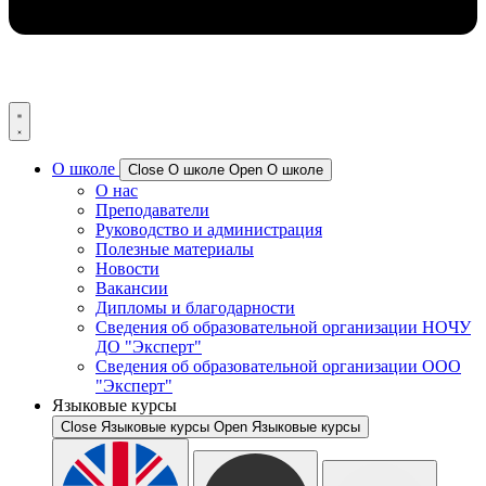
О школе
Close О школе
Open О школе
О нас
Преподаватели
Руководство и администрация
Полезные материалы
Новости​
Вакансии
Дипломы и благодарности
Сведения об образовательной организации НОЧУ
ДО "Эксперт"
Сведения об образовательной организации ООО
"Эксперт"
Языковые курсы
Close Языковые курсы
Open Языковые курсы