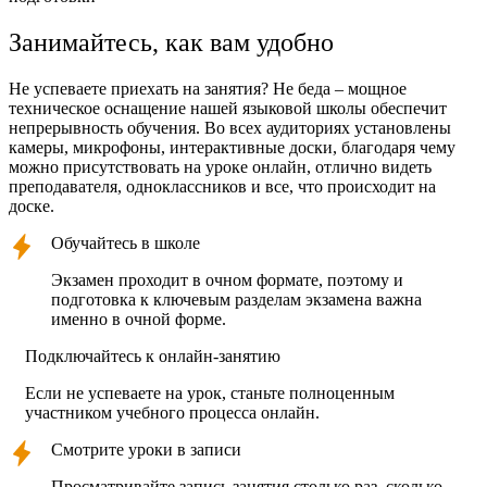
Занимайтесь, как вам удобно
Не успеваете приехать на занятия? Не беда – мощное
техническое оснащение нашей языковой школы обеспечит
непрерывность обучения. Во всех аудиториях установлены
камеры, микрофоны, интерактивные доски, благодаря чему
можно присутствовать на уроке онлайн, отлично видеть
преподавателя, одноклассников и все, что происходит на
доске.
Обучайтесь в школе
Экзамен проходит в очном формате, поэтому и
подготовка к ключевым разделам экзамена важна
именно в очной форме.
Подключайтесь к онлайн-занятию
Если не успеваете на урок, станьте полноценным
участником учебного процесса онлайн.
Смотрите уроки в записи
Просматривайте запись занятия столько раз, сколько