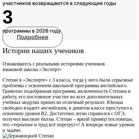
участников возвращаются в следующие годы
3
программы в 2026 году
Подробнее
Истории наших учеников
Ознакомьтесь с реальными историями учеников
языковой школы «Эксперт»
Степан в «Эксперте» с 3 класса, тогда у него были серьезные
проблемы с освоением школьной программы английского.
Грамотно подобранная программа, включенность Степана в
работу, его постоянное участие во всех дополнительных
учебных модулях принесли отличный результат. Юноша
свободно владеет английским, в девятом классе приступил к
освоению уровня В2. Достаточно легко справился с ОГЭ,
получил высокие баллы. Степан – яркий пример пословицы,
что «терпение и труд всё перетрут»! А впереди новые уровни
и задачи.