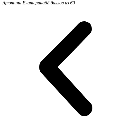
Арютина Екатерина
68 баллов из 69