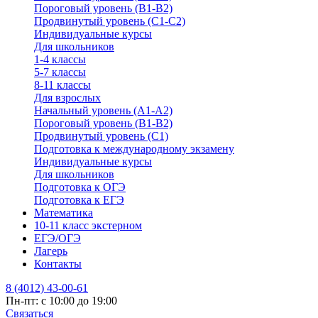
Пороговый уровень (В1-В2)
Продвинутый уровень (С1-С2)
Индивидуальные курсы
Для школьников
1-4 классы
5-7 классы
8-11 классы
Для взрослых
Начальный уровень (А1-А2)
Пороговый уровень (В1-В2)
Продвинутый уровень (С1)
Подготовка к международному экзамену
Индивидуальные курсы
Для школьников
Подготовка к ОГЭ
Подготовка к ЕГЭ
Математика
10-11 класс экстерном
ЕГЭ/ОГЭ
Лагерь
Контакты
8 (4012) 43-00-61
Пн-пт: c 10:00 до 19:00
Связаться