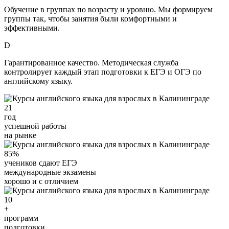
Обучение в группах по возрасту и уровню. Мы формируем
группы так, чтобы занятия были комфортными и
эффективными.
D
Гарантированное качество. Методическая служба
контролирует каждый этап подготовки к ЕГЭ и ОГЭ по
английскому языку.
21
год
успешной работы
на рынке
85%
учеников сдают ЕГЭ
международные экзамены
хорошо и с отличием
10
+
программ
подготовки