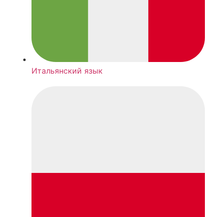
Итальянский язык