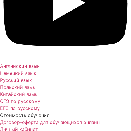
Английский язык
Немецкий язык
Русский язык
Польский язык
Китайский язык
ОГЭ по русскому
ЕГЭ по русскому
Стоимость обучения
Договор-оферта для обучающихся онлайн
Личный кабинет