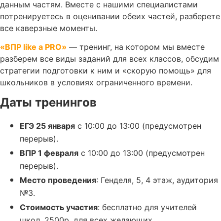
данным частям. Вместе с нашими специалистами
потренируетесь в оценивании обеих частей, разберете
все каверзные моменты.
«ВПР like a PRO»
— тренинг, на котором мы вместе
разберем все виды заданий для всех классов, обсудим
стратегии подготовки к ним и «скорую помощь» для
школьников в условиях ограниченного времени.
Даты тренингов
ЕГЭ 25 января
с 10:00 до 13:00 (предусмотрен
перерыв).
ВПР 1 февраля
с 10:00 до 13:00 (предусмотрен
перерыв).
Место проведения
: Генделя, 5, 4 этаж, аудитория
№3.
Стоимость участия
: бесплатно для учителей
школ, 2500р. для всех желающих.