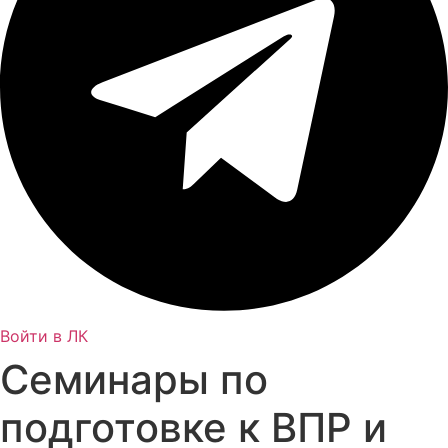
Войти в ЛК
Cеминары по
подготовке к ВПР и