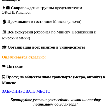
👩‍🏫 Сопровождение группы
представителем
ЭКСПЕРТschool
🏠
Проживание
в гостинице Минска (2 ночи)
🏛️
Все экскурсии
(обзорная по Минску, Несвижский и
Мирский замки)
🎓
Организация всех визитов в университеты
Оплачивается отдельно:
🍽️
Питание
🚍
Проезд на общественном транспорте (метро, автобус) в
Минске
ЗАБРОНИРОВАТЬ МЕСТО
Бронируйте участие уже сейчас, заявки на поездку
принимаем до 30 января!