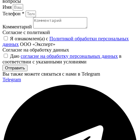
вопросы
Имя
Телефон *
Комментарий
Согласие с политикой
Я ознакомлен(а) с
Политикой обработки персональных
данных
ООО «Эксперт»
Согласие на обработку данных
Даю
согласие на обработку персональных данных
в
соответствии с указанными условиями
Отправить
Вы также можете связаться с нами в Telegram
Telegram