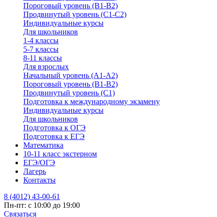
Пороговый уровень (В1-В2)
Продвинутый уровень (С1-С2)
Индивидуальные курсы
Для школьников
1-4 классы
5-7 классы
8-11 классы
Для взрослых
Начальный уровень (А1-А2)
Пороговый уровень (В1-В2)
Продвинутый уровень (С1)
Подготовка к международному экзамену
Индивидуальные курсы
Для школьников
Подготовка к ОГЭ
Подготовка к ЕГЭ
Математика
10-11 класс экстерном
ЕГЭ/ОГЭ
Лагерь
Контакты
8 (4012) 43-00-61
Пн-пт: c 10:00 до 19:00
Связаться