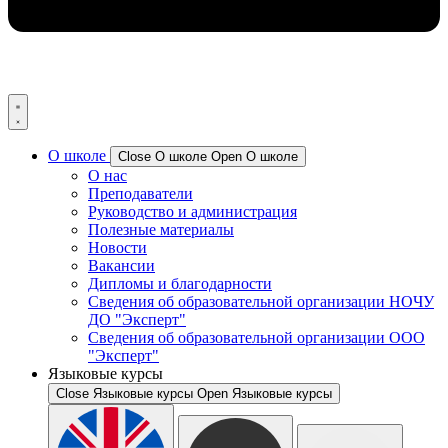
О школе
Close О школе
Open О школе
О нас
Преподаватели
Руководство и администрация
Полезные материалы
Новости​
Вакансии
Дипломы и благодарности
Сведения об образовательной организации НОЧУ
ДО "Эксперт"
Сведения об образовательной организации ООО
"Эксперт"
Языковые курсы
Close Языковые курсы
Open Языковые курсы