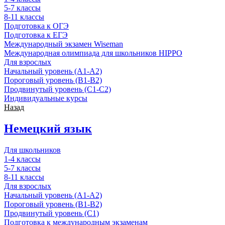
5-7 классы
8-11 классы
Подготовка к ОГЭ
Подготовка к ЕГЭ
Международный экзамен Wiseman
Международная олимпиада для школьников HIPPO
Для взрослых
Начальный уровень (А1-А2)
Пороговый уровень (В1-В2)
Продвинутый уровень (С1-С2)
Индивидуальные курсы
Назад
Немецкий язык
Для школьников
1-4 классы
5-7 классы
8-11 классы
Для взрослых
Начальный уровень (А1-А2)
Пороговый уровень (В1-В2)
Продвинутый уровень (С1)
Подготовка к международным экзаменам