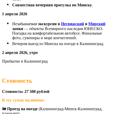
Совместная вечерняя прогулка по Минску
.
1 апреля 2026
Незабываемая
экскурсия в
Несвижский
и
Мирский
замки
— объекты Всемирного наследия ЮНЕСКО.
Поездка на комфортабельном автобусе. Финальные
фото, сувениры и море впечатлений.
Вечером выезд из Минска на поезде в Калининград.
2 апреля 2026, утро
Прибытие в Калининград
Стоимость
Стоимость:
27 500 рублей
В эту сумму включено:
🚂
Проезд на поезде
(Калининград-Минск-Калининград,
плацкарт).