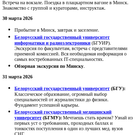
Встреча на вокзале. Поездка в плацкартном вагоне в Минск.
Знакомство с группой и кураторами, инструктаж.
30 марта 2026
Прибытие в Минск, завтрак и заселение.
Белорусский государственный университет
информатики и радиоэлектроники
(БГУИР).
Экскурсия по факультетам, встреча с представителями
приемной комиссией. Вся необходимая информация о
самых востребованных IT-специальностях.
Обзорная экскурсия по Минску
.
31 марта 2026
Белорусский государственный университет
(БГУ):
Классическое образование, огромный выбор
специальностей от журналистики до физики.
Фундамент успешной карьеры.
Белорусский государственный медицинский
университет
(БГМУ):
Мечтаешь стать врачом? Узнай из
первых уст о требованиях, проходных баллах и
тонкостях поступления в один из лучших мед. вузов
СНГ.