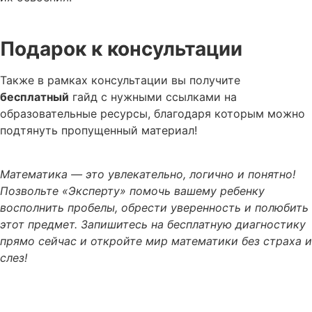
Подарок к консультации
Также в рамках консультации вы получите
бесплатный
гайд с нужными ссылками на
образовательные ресурсы, благодаря которым можно
подтянуть пропущенный материал!
Математика
— это увлекательно, логично и
понятно
!
Позвольте «Эксперту» помочь ва
шему ребенку
вос
полнить пробелы, обрести уверенность и полюбить
этот предмет. Запишитесь на
бесплатную
диагностику
прямо сейчас и
откройте мир
математики без страха и
слез!