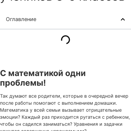
Оглавление
С математикой одни
проблемы!
Так думают все родители, которые в очередной вечер
после работы
помогают с
выполне
нием
домашки
.
Математика
у всей семьи
вызывает отрицательные
эмоции
? Каждый раз приходится ругаться
с ребенком
,
чтобы он садился заниматься?
У
равнения и задачки