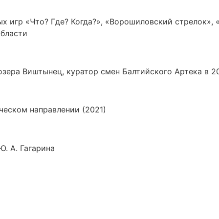
х игр «Что? Где? Когда?», «Ворошиловский стрелок», «
области
озера Виштынец, куратор смен Балтийского Артека в 20
ческом направлении (2021)
. А. Гагарина