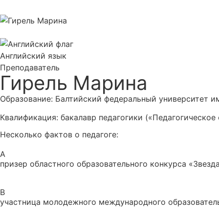
Английский язык
Преподаватель
Гирель Марина
Образование:
Балтийский федеральный университет им
Квалификация: бакалавр педагогики («Педагогическое
Несколько фактов о педагоге:
A
призер областного образовательного конкурса «Звезд
B
участница молодежного международного образовательн