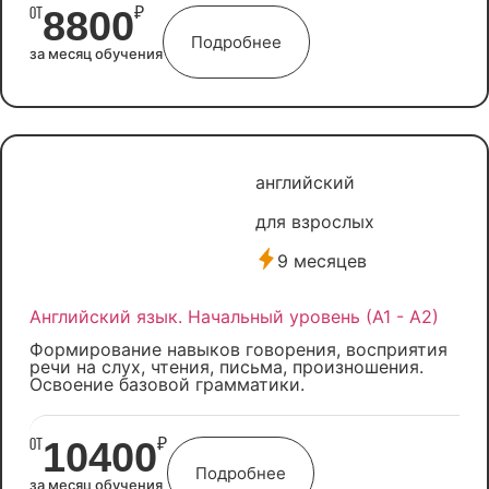
8800
от
₽
Подробнее
за месяц обучения
английский
для взрослых
9 месяцев
Английский язык. Начальный уровень (А1 - А2)
Формирование навыков говорения, восприятия
речи на слух, чтения, письма, произношения.
Освоение базовой грамматики.
10400
от
₽
Подробнее
за месяц обучения