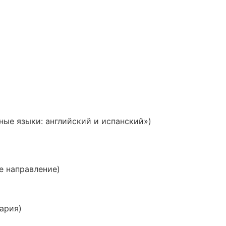
ные языки: английский и испанский»)
е направление)
ария)