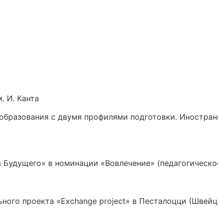
. И. Канта
 образования с двумя профилями подготовки. Иностран
а Будущего» в номинации «Вовлечение» (педагогическо
ого проекта «Exchange project» в Песталоцци (Швейц