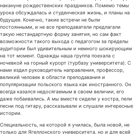
накануне рождественских праздников. Помимо темы
урока обсуждалась и студенческая жизнь, и планы на
будущее. Конечно, такие встречи не были
постоянными, и не все преподаватели предлагали
такую нестандартную форму занятия, но сам факт
возможности такого выхода с педагогом за пределы
аудитории был удивительным и немного шокирующим
на тот момент. Однажды наша группа поехала с
ночевкой на горный курорт (турбазу университета). С
нами ездил руководитель направления, профессор,
великий человек в области преподавания и
популяризации польского языка как иностранного. Он
всегда казался недосягаемым в своем величии, его
даже побаивались. А мы вместе сидели у костра, пели
песни под гитару, рассказывали и слушали интересные
истории.
Специальность, на которой я училась, была новой, не
только для Ягеллонского университета, но и для всей