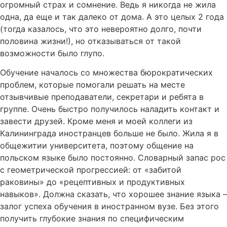
огромный страх и сомнение. Ведь я никогда не жила
одна, да еще и так далеко от дома. А это целых 2 года
(тогда казалось, что это невероятно долго, почти
половина жизни!), но отказываться от такой
возможности было глупо.
Обучение началось со множества бюрократических
проблем, которые помогали решать на месте
отзывчивые преподаватели, секретари и ребята в
группе. Очень быстро получилось наладить контакт и
завести друзей. Кроме меня и моей коллеги из
Калининграда иностранцев больше не было. Жила я в
общежитии университета, поэтому общение на
польском языке было постоянно. Словарный запас рос
с геометрической прогрессией: от «забитой
раковины» до «рецептивных и продуктивных
навыков». Должна сказать, что хорошее знание языка –
залог успеха обучения в иностранном вузе. Без этого
получить глубокие знания по специфическим