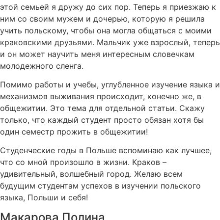
этой семьей я дружу до сих пор. Теперь я приезжаю к
ним со своим мужем и дочерью, которую я решила
учить польскому, чтобы она могла общаться с моими
краковскими друзьями. Мальчик уже взрослый, теперь
и он может научить меня интересным словечкам
молодежного сленга.
Помимо работы и учебы, углубленное изучение языка и
механизмов выживания происходит, конечно же, в
общежитии. Это тема для отдельной статьи. Скажу
только, что каждый студент просто обязан хотя бы
один семестр прожить в общежитии!
Студенческие годы в Польше вспоминаю как лучшее,
что со мной произошло в жизни. Краков –
удивительный, волшебный город. Желаю всем
будущим студентам успехов в изучении польского
языка, Польши и себя!
Макарова Полина