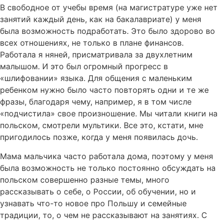
В свободное от учебы время (на магистратуре уже нет
занятий каждый день, как на бакалавриате) у меня
была возможность подработать. Это было здорово во
всех отношениях, не только в плане финансов.
Работала я няней, присматривала за двухлетним
малышом. И это был огромный прогресс в
«шлифовании» языка. Для общения с маленьким
ребенком нужно было часто повторять одни и те же
фразы, благодаря чему, например, я в том числе
«подчистила» свое произношение. Мы читали книги на
польском, смотрели мультики. Все это, кстати, мне
пригодилось позже, когда у меня появилась дочь.
Мама мальчика часто работала дома, поэтому у меня
была возможность не только постоянно обсуждать на
польском совершенно разные темы, много
рассказывать о себе, о России, об обучении, но и
узнавать что-то новое про Польшу и семейные
традиции, то, о чем не рассказывают на занятиях. С